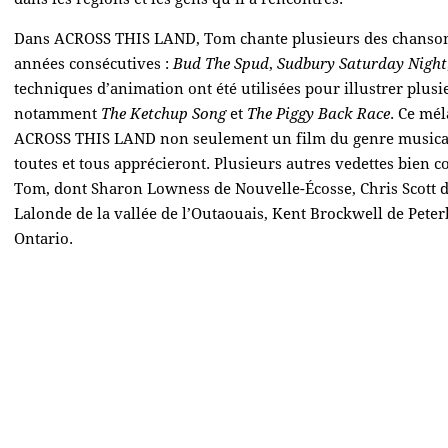
Dans ACROSS THIS LAND, Tom chante plusieurs des chansons 
années consécutives :
Bud The Spud
,
Sudbury Saturday Night
techniques d’animation ont été utilisées pour illustrer plu
notamment
The Ketchup Song
et
The Piggy Back Race
. Ce mél
ACROSS THIS LAND non seulement un film du genre musical,
toutes et tous apprécieront. Plusieurs autres vedettes bien 
Tom, dont Sharon Lowness de Nouvelle-Écosse, Chris Scott d
Lalonde de la vallée de l’Outaouais, Kent Brockwell de Peter
Ontario.