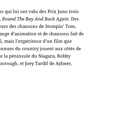
qui lui ont valu des Prix Juno trois
,
Round The Bay And Back Again
. Des
sieurs des chansons de Stompin’ Tom,
ange d’animation et de chansons fait de
 mais l’expérience d’un film que
connues du country jouent aux côtés de
e la péninsule du Niagara, Bobby
borough, et Joey Tardif de Aylmer,