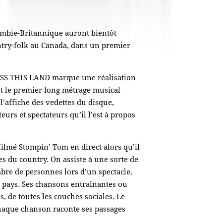
ombie-Britannique auront bientôt
ntry-folk au Canada, dans un premier
OSS THIS LAND marque une réalisation
t le premier long métrage musical
l’affiche des vedettes du disque,
rs et spectateurs qu’il l’est à propos
 filmé Stompin’ Tom en direct alors qu’il
s du country. On assiste à une sorte de
re de personnes lors d’un spectacle.
e pays. Ses chansons entraînantes ou
s, de toutes les couches sociales. Le
Chaque chanson raconte ses passages