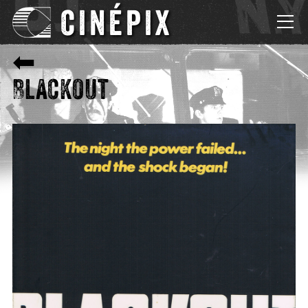
CINÉPIX
⬅
Blackout