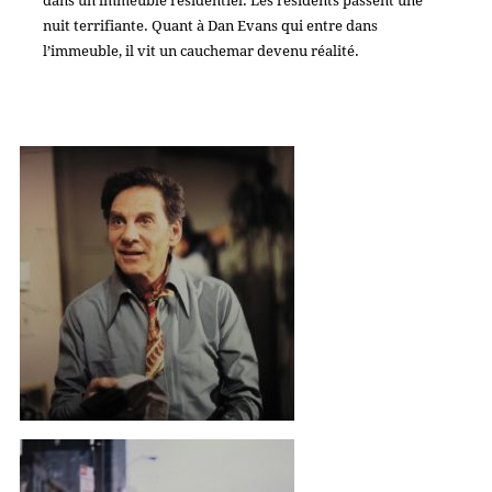
dans un immeuble résidentiel. Les résidents passent une
nuit terrifiante. Quant à Dan Evans qui entre dans
l’immeuble, il vit un cauchemar devenu réalité.