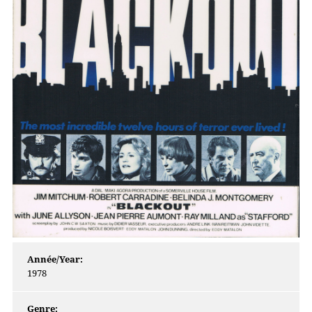
Année/Year:
1978
Genre: