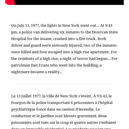
On July 13, 1977, the lights in New York went out… At 9:43
pm, a police van delivering six inmates to the Donovan State
Hospital for the insane, crashed into a fire truck. Both
driver and guard were seriously injured, two of the inmates
were killed and four escaped into a high rise apartment. For
the residents of a high rise, a night of terror had begun… For
patrolman Dan Evans who went into the building, a
nightmare became a reality…
Le 13 juillet 1977, la ville de New York s’éteint. À 9 h 43, le
fourgon de la police transportant 6 prisonniers à l’hôpital
psychiatrique fonce dans un camion d’incendie. Le
conducteur et le gardien sont blessés gravement, deux
prisonniers sont tués sur le coup et quatre autres s’enfuient